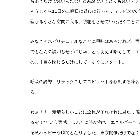
ちあうだけで良いんだな♪”と実感できてとても良いス
そうしたら11日の土曜日に遊びに行ったティラピスや
聖なる小さな空間に入る」瞑想をさせていただくことに
みなさんスピリチュアルなことに興味はあるけれど、実
でもなんの説明もせずにじゃ、とりあえず暗くして、エ
のまま目を閉じるだけにして、すぐにスタート。
呼吸の誘導、リラっクスしてスピリットを移動する練習
る。
わぁ！！！素晴らしいことに全員がそれぞれに見たり感じた
るぞ！”という実感。ほんとに時が満ち、エネルギーも
感激ハッピーな時間となりました。東京開催だけでなく