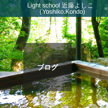
Light school 近藤よしこ
ホ
（Yoshiko.Kondo)
ハ
ブログ