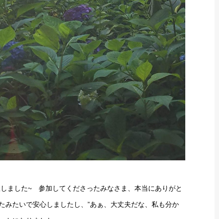
催しました~ 参加してくださったみなさま、本当にありがと
けたみたいで安心しましたし、”あぁ、大丈夫だな、私も分か