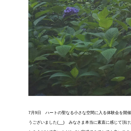
7月9日 ハートの聖なる小さな空間に入る体験会を開
うございました(__) みなさま本当に素直に感じて頂