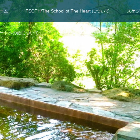
ーム
TSOTH/The School of The Heart について
スケジ
ートへの旅について
ハート・イメジェリーについて
ブ