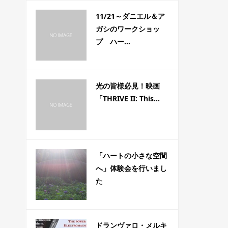
11/21～ダニエル＆ア
ガシのワークショッ
プ ハー...
光の皆様必見！映画
「THRIVE II: This...
「ハートの小さな空間
へ」体験会を行いまし
た
ドランヴァロ・メルキ