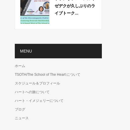
ゼデクが久しぶりのラ
イブトーク...
MENU
ホーム
TSOTH/The School of The Heart について
スケジュール＆プロフィール
ハートへの旅について
ハート・イメジェリーについて
ブログ
ニュース