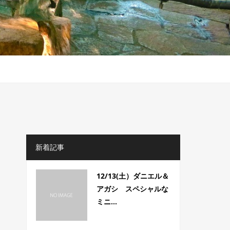
新着記事
12/13(土）ダニエル＆
アガシ スペシャルな
ミニ...