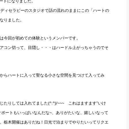
タートになりました。
ボディセラピーのスタジオで話の流れのままにこの「ハートの
なりました。
は今回が初めての体験というメンバーです。
アコン切って、目隠し・・・はハードル上がっちゃうのでそ
からハートに入って聖なる小さな空間を見つけて入ってみ
りしては入れてました(^.^)/~~~ これはますます”いけ
サポートもいっぱいなんだな~、ありがたいな、嬉しいなって
、栃木開催はありだね！日光で泊まりでやりたいってリクエ