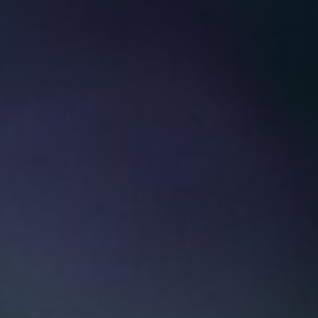
ホーム
TSOTH/The School of The Heart について
ス
ハートへの旅について
ハート・イメジェリーについて